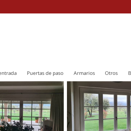
entrada
Puertas de paso
Armarios
Otros
B