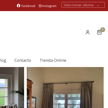
Seleccionar idioma
Facebook
Instagram
0
log
Contacto
Tienda Online