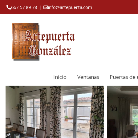
667 57 89 78
|
info@artepuerta.com
Inicio
Ventanas
Puertas de 