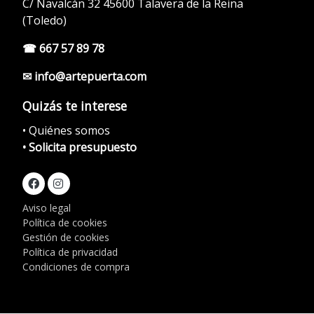
C/ Navalcán 32 45600 Talavera de la Reina
(Toledo)
☎ 667 57 89 78
✉ info@artepuerta.com
Quizás te interese
• Quiénes somos
• Solicita presupuesto
Aviso legal
Política de cookies
Gestión de cookies
Política de privacidad
Condiciones de compra