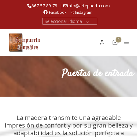
667 57 89 78
|
info@artepuerta.com
Facebook
Instagram
Seleccionar idioma
0
Puertas de entrada
La madera transmite una agradable
impresión de confort y por su gran belleza y
adaptabilidad es la solución perfecta a