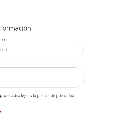
información
nico
epto
el aviso legal
y
la política de privacidad