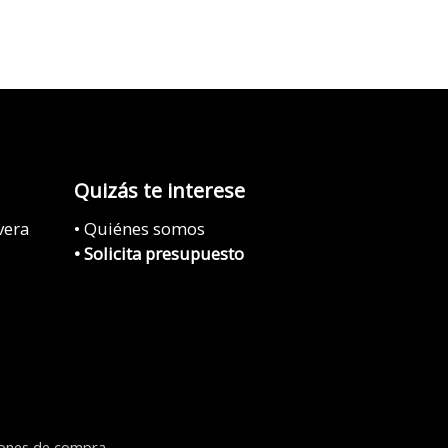
Quizás te interese
vera
• Quiénes somos
• Solicita presupuesto
iones de compra