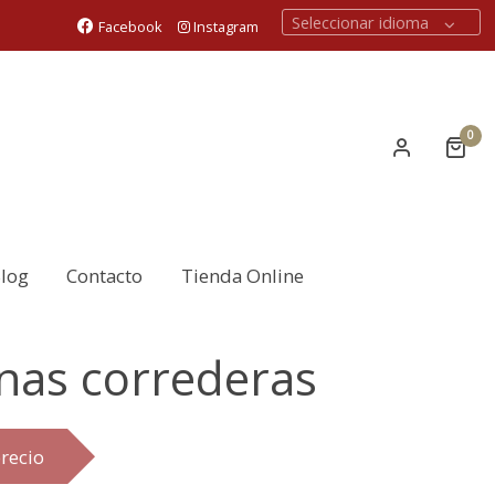
Seleccionar idioma
Facebook
Instagram
0
log
Contacto
Tienda Online
nas correderas
recio