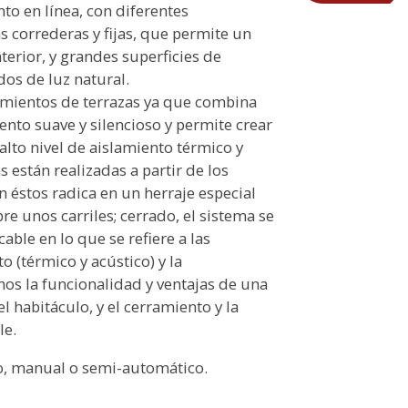
o en línea, con diferentes
 correderas y fijas, que permite un
erior, y grandes superficies de
os de luz natural.
amientos de terrazas ya que combina
ento suave y silencioso y permite crear
alto nivel de aislamiento térmico y
s están realizadas a partir de los
on éstos radica en un herraje especial
re unos carriles; cerrado, el sistema se
ble en lo que se refiere a las
 (térmico y acústico) y la
os la funcionalidad y ventajas de una
l habitáculo, y el cerramiento y la
le.
o, manual o semi-automático.