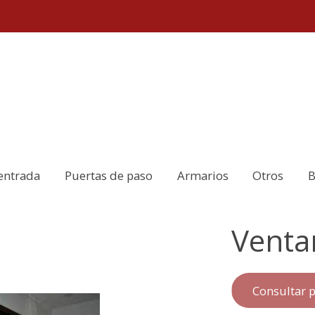
entrada
Puertas de paso
Armarios
Otros
B
Venta
Consultar p