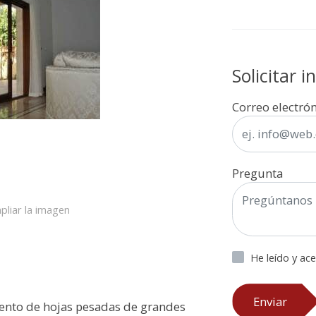
Solicitar 
Correo electró
Pregunta
pliar la imagen
He leído y ac
Enviar
ento de hojas pesadas de grandes