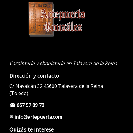
.
Carpintería y ebanistería en Talavera de la Reina
Dirección y contacto
C/ Navalcán 32 45600 Talavera de la Reina
(Toledo)
☎ 667 57 89 78
✉ info@artepuerta.com
Quizás te interese