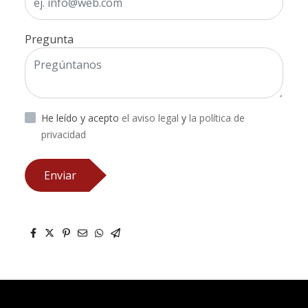
Pregunta
He leído y acepto
el aviso legal
y
la política de
privacidad
Enviar