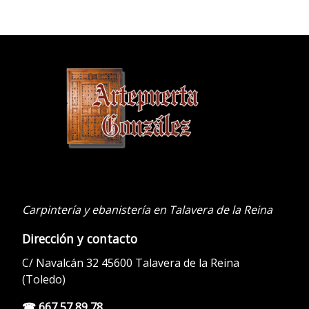
.
Carpintería y ebanistería en Talavera de la Reina
Dirección y contacto
C/ Navalcán 32 45600 Talavera de la Reina
(Toledo)
☎ 667 57 89 78