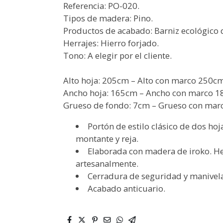
Referencia: PO-020.
Tipos de madera: Pino.
Productos de acabado: Barniz ecológico d
Herrajes: Hierro forjado.
Tono: A elegir por el cliente.
Alto hoja: 205cm – Alto con marco 250c
Ancho hoja: 165cm – Ancho con marco 
Grueso de fondo: 7cm – Grueso con ma
Portón de estilo clásico de dos hoj
montante y reja.
Elaborada con madera de iroko. He
artesanalmente.
Cerradura de seguridad y manivela 
Acabado anticuario.