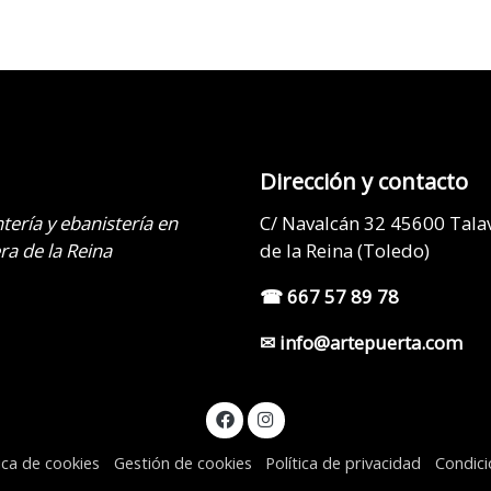
Dirección y contacto
tería y ebanistería en
C/ Navalcán 32 45600 Tala
ra de la Reina
de la Reina (Toledo)
☎ 667 57 89 78
✉ info@artepuerta.com
tica de cookies
Gestión de cookies
Política de privacidad
Condic