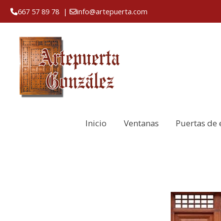
667 57 89 78
|
info@artepuerta.com
Inicio
Ventanas
Puertas de 
Portón rústico modelo PO020