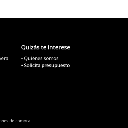
Quizás te interese
vera
• Quiénes somos
• Solicita presupuesto
iones de compra