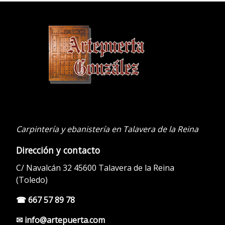
.
Carpintería y ebanistería en Talavera de la Reina
Dirección y contacto
C/ Navalcán 32 45600 Talavera de la Reina
(Toledo)
☎ 667 57 89 78
✉ info@artepuerta.com